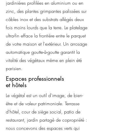
jardinières profilées en aluminium ou en
zinc, des plantes grimpantes palissées sur
câbles inox et des substrats allégés deux
fois moins lourds que la terre. Le platelage
ultra-fin efface la frontière entre le parquet
de votre maison et l'extérieur. Un arrosage
automatique goutte-à-goutte garantit la
vitalité des végétaux même en plein été
parisien.
Espaces professionnels
et hôtels
Le végétal est un outil d'image, de bien-
être et de valeur patrimoniale. Terrasse
d'hôtel, cour de siège social, patio de
restaurant, jardin partagé de copropriété :
nous concevons des espaces verts qui