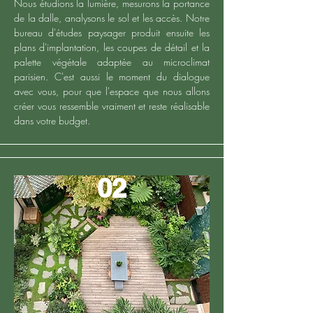
Nous étudions la lumière, mesurons la portance
de la dalle, analysons le sol et les accès. Notre
bureau d'études paysager produit ensuite les
plans d'implantation, les coupes de détail et la
palette végétale adaptée au microclimat
parisien. C'est aussi le moment du dialogue
avec vous, pour que l'espace que nous allons
créer vous ressemble vraiment et reste réalisable
dans votre budget.
02