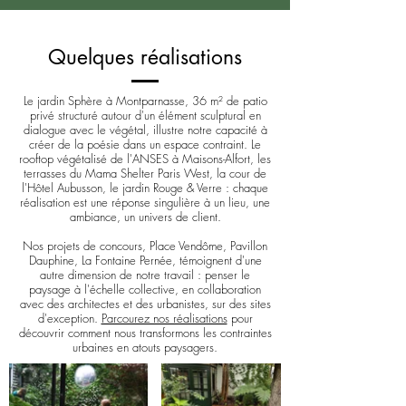
Quelques réalisations
Le jardin Sphère à Montparnasse, 36 m² de patio
privé structuré autour d'un élément sculptural en
dialogue avec le végétal, illustre notre capacité à
créer de la poésie dans un espace contraint. Le
rooftop végétalisé de l'ANSES à Maisons-Alfort, les
terrasses du Mama Shelter Paris West, la cour de
l'Hôtel Aubusson, le jardin Rouge & Verre : chaque
réalisation est une réponse singulière à un lieu, une
ambiance, un univers de client.
Nos projets de concours, Place Vendôme, Pavillon
Dauphine, La Fontaine Pernée, témoignent d'une
autre dimension de notre travail : penser le
paysage à l'échelle collective, en collaboration
avec des architectes et des urbanistes, sur des sites
d'exception.
Parcourez nos réalisations
pour
découvrir comment nous transformons les contraintes
urbaines en atouts paysagers.