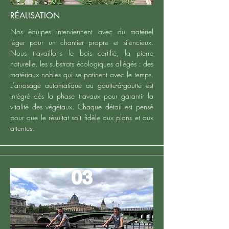
RÉALISATION
Nos équipes interviennent avec du matériel
léger pour un chantier propre et silencieux.
Nous travaillons le bois certifié, la pierre
naturelle, les substrats écologiques allégés : des
matériaux nobles qui se patinent avec le temps.
L'arrosage automatique au goutte-à-goutte est
intégré dès la phase travaux pour garantir la
vitalité des végétaux. Chaque détail est pensé
pour que le résultat soit fidèle aux plans et aux
attentes.
03