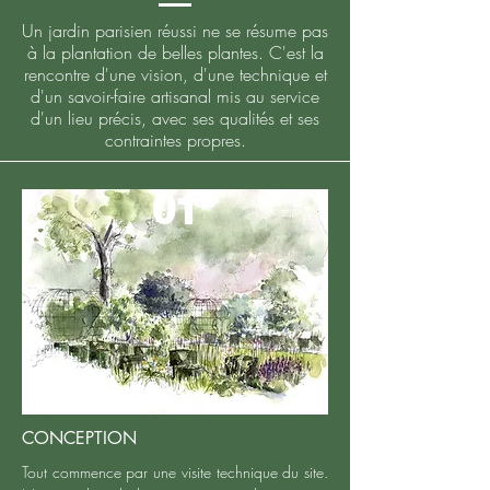
Un jardin parisien réussi ne se résume pas
à la plantation de belles plantes. C'est la
rencontre d'une vision, d'une technique et
d'un savoir-faire artisanal mis au service
d'un lieu précis, avec ses qualités et ses
contraintes propres.
01
CONCEPTION
Tout commence par une visite technique du site.