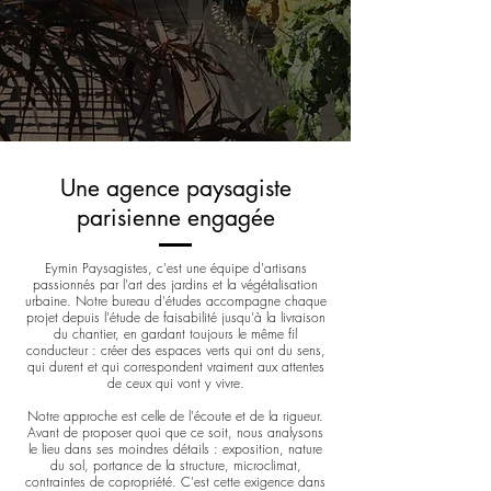
Une agence paysagiste
parisienne engagée
Eymin Paysagistes, c'est une équipe d'artisans
passionnés par l'art des jardins et la végétalisation
urbaine. Notre bureau d'études accompagne chaque
projet depuis l'étude de faisabilité jusqu'à la livraison
du chantier, en gardant toujours le même fil
conducteur : créer des espaces verts qui ont du sens,
qui durent et qui correspondent vraiment aux attentes
de ceux qui vont y vivre.
Notre approche est celle de l'écoute et de la rigueur.
Avant de proposer quoi que ce soit, nous analysons
le lieu dans ses moindres détails : exposition, nature
du sol, portance de la structure, microclimat,
contraintes de copropriété. C'est cette exigence dans