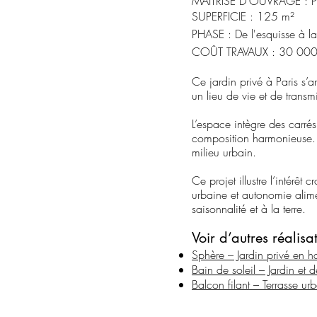
MAÎTRISE D’OUVRAGE : Par
SUPERFICIE : 125 m²
PHASE : De l'esquisse à la 
COÛT TRAVAUX : 30 00
Ce jardin privé à Paris s’
un lieu de vie et de transmi
L’espace intègre des carrés
composition harmonieuse. C
milieu urbain.
Ce projet illustre l’intérêt
urbaine et autonomie alimen
saisonnalité et à la terre.
Voir d’autres réalisa
Sphère – Jardin privé en 
Bain de soleil – Jardin et d
Balcon filant – Terrasse ur