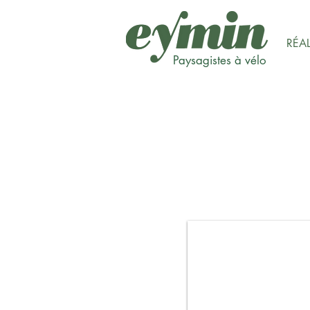
RÉA
Paysagistes à vélo