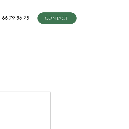
 66 79 86 75
CONTACT