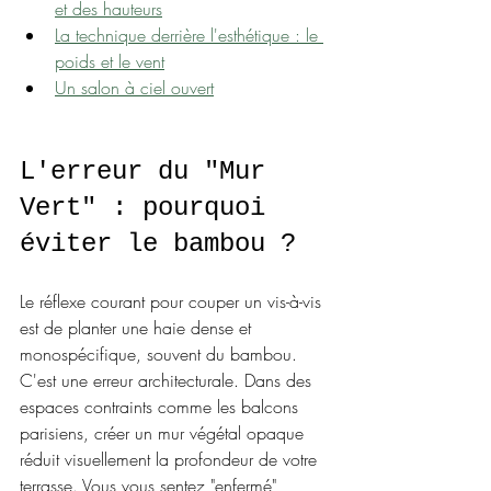
et des hauteurs
La technique derrière l'esthétique : le 
poids et le vent
Un salon à ciel ouvert
L'erreur du "Mur 
Vert" : pourquoi 
éviter le bambou ?
Le réflexe courant pour couper un vis-à-vis 
est de planter une haie dense et 
monospécifique, souvent du bambou. 
C'est une erreur architecturale. Dans des 
espaces contraints comme les balcons 
parisiens, créer un mur végétal opaque 
réduit visuellement la profondeur de votre 
terrasse. Vous vous sentez "enfermé" 