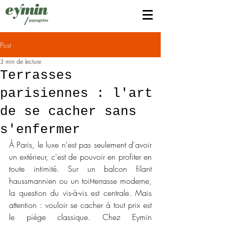
Post
3 min de lecture
Terrasses
parisiennes : l'art
de se cacher sans
s'enfermer
À Paris, le luxe n'est pas seulement d'avoir 
un extérieur, c'est de pouvoir en profiter en 
toute intimité. Sur un balcon filant 
haussmannien ou un toit-terrasse moderne, 
la question du vis-à-vis est centrale. Mais 
attention : vouloir se cacher à tout prix est 
le piège classique. Chez Eymin 