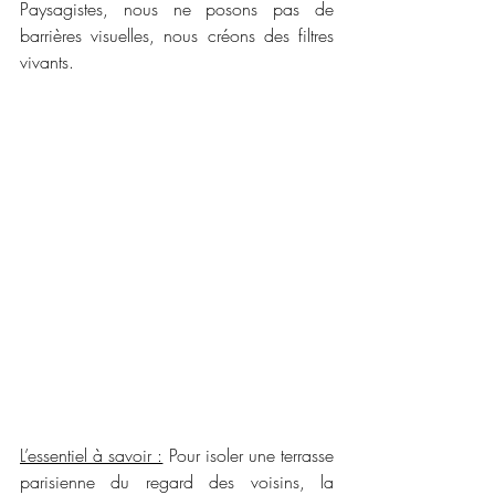
Paysagistes, nous ne posons pas de 
barrières visuelles, nous créons des filtres 
vivants.
L’essentiel à savoir :
 Pour isoler une terrasse 
parisienne du regard des voisins, la 