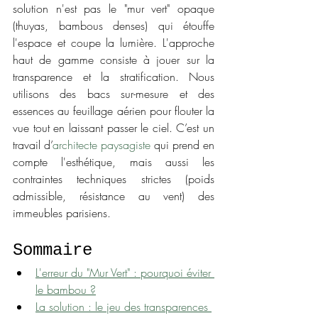
solution n'est pas le "mur vert" opaque 
(thuyas, bambous denses) qui étouffe 
l'espace et coupe la lumière. L'approche 
haut de gamme consiste à jouer sur la 
transparence et la stratification. Nous 
utilisons des bacs sur-mesure et des 
essences au feuillage aérien pour flouter la 
vue tout en laissant passer le ciel. C’est un 
travail d’
architecte paysagiste
 qui prend en 
compte l'esthétique, mais aussi les 
contraintes techniques strictes (poids 
admissible, résistance au vent) des 
immeubles parisiens.
Sommaire
L'erreur du "Mur Vert" : pourquoi éviter 
le bambou ?
La solution : le jeu des transparences 