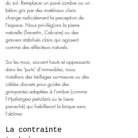
du sol. Remplacer un pavé sombre ou un 
béton gris par des matériaux clairs 
change radicalement la perception de 
l'espace. Nous privilégions la pierre 
naturelle (Travertin, Calcaire) ou des 
graviers stabilisés clairs qui agissent 
comme des réflecteurs naturels.
Sur les murs, souvent hauts et oppressants 
dans les "puits" d'immeubles, nous 
installons des treillages sur-mesure ou des 
câbles discrets pour guider des 
grimpantes adaptées à l'ombre (comme 
l'
Hydrangea petiolaris
 ou le Lierre 
panaché) qui habilleront la brique sans 
l'abîmer.
La contrainte 