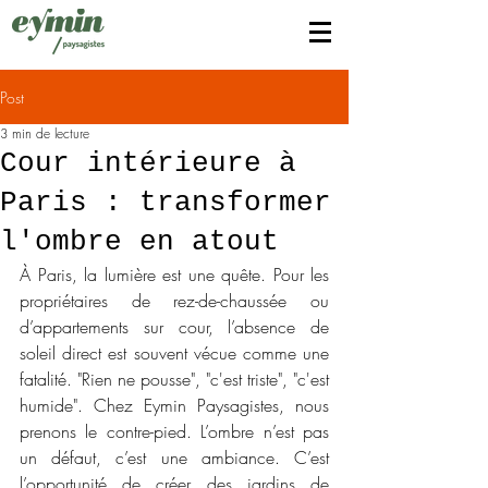
Post
3 min de lecture
Cour intérieure à
Paris : transformer
l'ombre en atout
À Paris, la lumière est une quête. Pour les 
propriétaires de rez-de-chaussée ou 
d’appartements sur cour, l’absence de 
soleil direct est souvent vécue comme une 
fatalité. "Rien ne pousse", "c'est triste", "c'est 
humide". Chez Eymin Paysagistes, nous 
prenons le contre-pied. L’ombre n’est pas 
un défaut, c’est une ambiance. C’est 
l’opportunité de créer des jardins de 