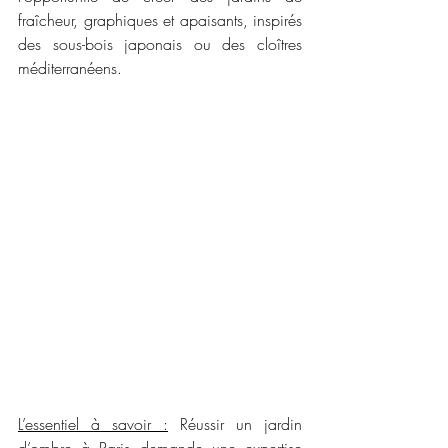
fraîcheur, graphiques et apaisants, inspirés 
des sous-bois japonais ou des cloîtres 
méditerranéens.
L’essentiel à savoir :
 Réussir un jardin 