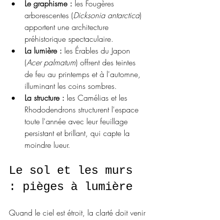
Le graphisme :
 les Fougères 
arborescentes (
Dicksonia antarctica
) 
apportent une architecture 
préhistorique spectaculaire.
La lumière :
 les Érables du Japon 
(
Acer palmatum
) offrent des teintes 
de feu au printemps et à l'automne, 
illuminant les coins sombres.
La structure :
 les Camélias et les 
Rhododendrons structurent l'espace 
toute l'année avec leur feuillage 
persistant et brillant, qui capte la 
moindre lueur.
Le sol et les murs 
: pièges à lumière
Quand le ciel est étroit, la clarté doit venir 